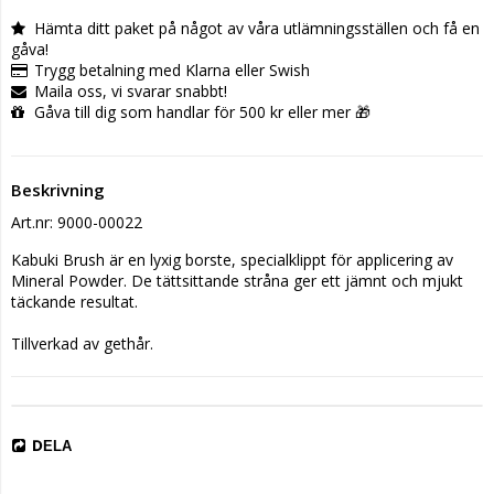
Hämta ditt paket på något av våra utlämningsställen och få en
gåva!
Trygg betalning med Klarna eller Swish
Maila oss, vi svarar snabbt!
Gåva till dig som handlar för 500 kr eller mer 🎁
Beskrivning
Art.nr: 9000-00022
Kabuki Brush är en lyxig borste, specialklippt för applicering av 
Mineral Powder. De tättsittande stråna ger ett jämnt och mjukt 
täckande resultat. 

Tillverkad av gethår.
DELA