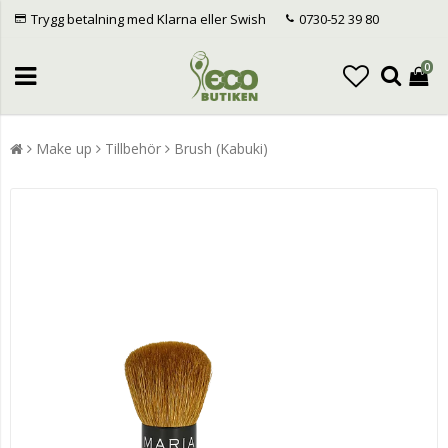
Trygg betalning med Klarna eller Swish
0730-52 39 80
0
Make up
Tillbehör
Brush (Kabuki)