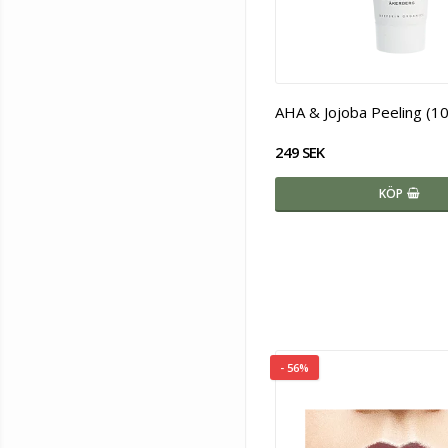
AHA & Jojoba Peeling (10
249 SEK
KÖP
- 56%