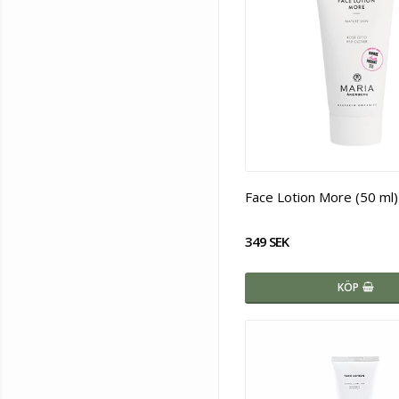
Face Lotion More (50 ml)
349 SEK
KÖP