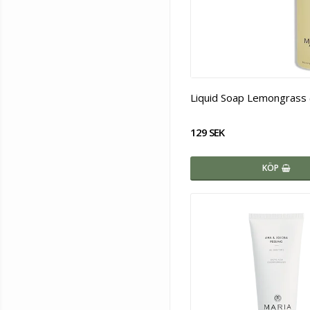
Liquid Soap Lemongrass 
129 SEK
KÖP