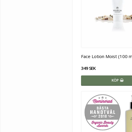
Face Lotion Moist (100 m
349 SEK
KÖP