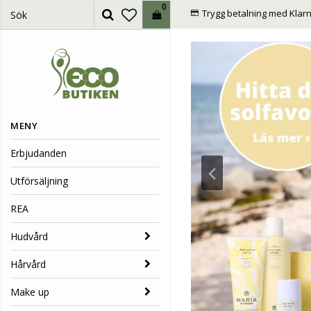
0
Trygg betalning med Klarn
MENY
Erbjudanden
Utförsäljning
REA
Hudvård
Hårvård
Make up