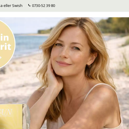
a eller Swish
0730-52 39 80