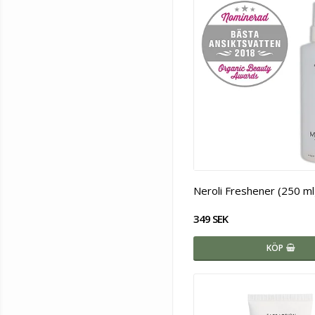
Neroli Freshener (250 ml
349 SEK
KÖP