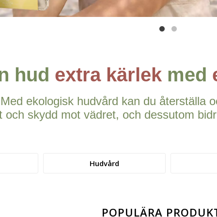
in hud
extra kärlek
med
Med ekologisk hudvård kan du återställa o
t och skydd mot vädret, och dessutom bidrar
Hudvård
POPULÄRA PRODUK