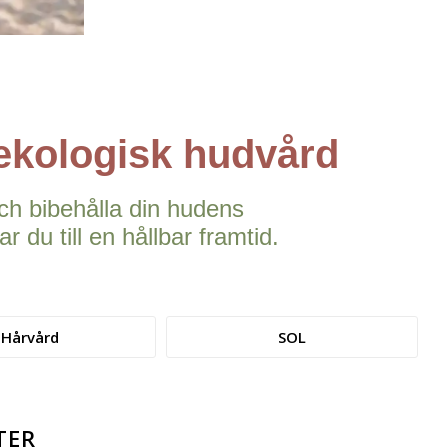
ekologisk hudvård
ch bibehålla din hudens
 du till en hållbar framtid.
Hårvård
SOL
TER